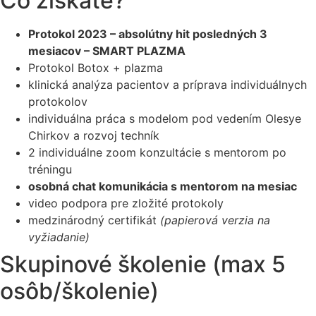
Čo získate?
Protokol 2023 – absolútny hit posledných 3
mesiacov – SMART PLAZMA
Protokol Botox + plazma
klinická analýza pacientov a príprava individuálnych
protokolov
individuálna práca s modelom pod vedením Olesye
Chirkov a rozvoj techník
2 individuálne zoom konzultácie s mentorom po
tréningu
osobná chat komunikácia s mentorom na mesiac
video podpora pre zložité protokoly
medzinárodný certifikát
(papierová verzia na
vyžiadanie)
Skupinové školenie (max 5
osôb/školenie)