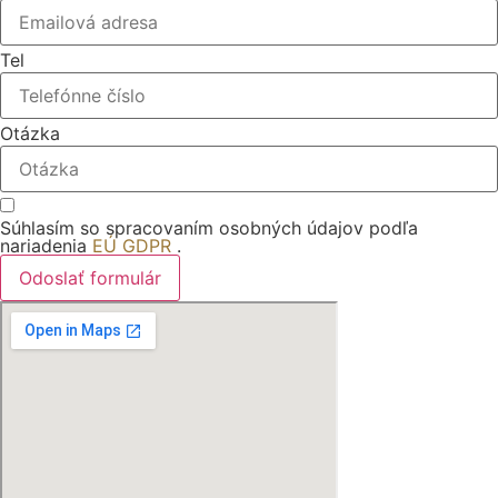
Tel
Otázka
Súhlasím so spracovaním osobných údajov podľa
nariadenia
EÚ GDPR
.
Odoslať formulár