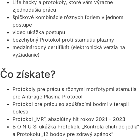
Life hacky a protokoly, ktoré vám výrazne
zjednodušia prácu
špičkové kombinácie rôznych foriem v jednom
postupe
video ukážka postupu
bezchybný Protokol proti starnutiu plazmy
medzinárodný certifikát (elektronická verzia na
vyžiadanie)
Čo získate?
Protokoly pre prácu s rôznymi morfotypmi starnutia
pre Anti-age Plasma Protocol
Protokol pre prácu so spúšťacími bodmi v terapii
bolesti
Protokol „MR“, absolútny hit rokov 2021 – 2023
B O N U S: ukážka Protokolu „Kontrola chuti do jedla“
a Protokolu „12 bodov pre zdravý spánok“