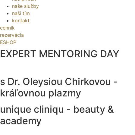
naše služby
naši tím
kontakt
cenník
rezervácia
ESHOP
EXPERT MENTORING DAY
s Dr. Oleysiou Chirkovou -
kráľovnou plazmy
unique cliniqu - beauty &
academy