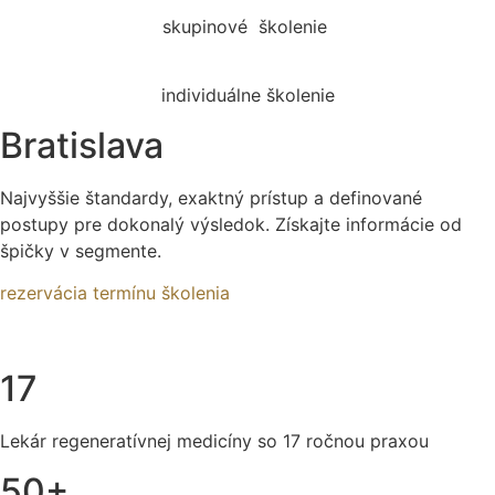
20. júl
skupinové školenie
23. júl
individuálne školenie
Bratislava
Najvyššie štandardy, exaktný prístup a definované
postupy pre dokonalý výsledok. Získajte informácie od
špičky v segmente.
rezervácia termínu školenia
17
Lekár regeneratívnej medicíny so 17 ročnou praxou
50+