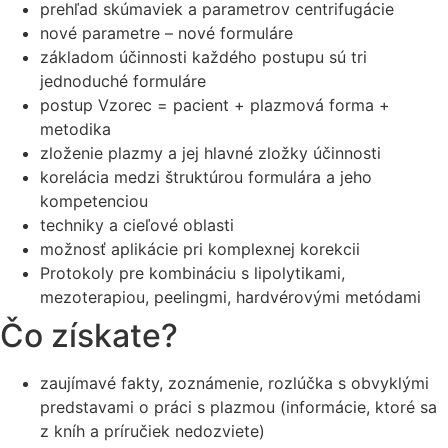
prehľad skúmaviek a parametrov centrifugácie
nové parametre – nové formuláre
základom účinnosti každého postupu sú tri
jednoduché formuláre
postup Vzorec = pacient + plazmová forma +
metodika
zloženie plazmy a jej hlavné zložky účinnosti
korelácia medzi štruktúrou formulára a jeho
kompetenciou
techniky a cieľové oblasti
možnosť aplikácie pri komplexnej korekcii
Protokoly pre kombináciu s lipolytikami,
mezoterapiou, peelingmi, hardvérovými metódami
Čo získate?
zaujímavé fakty, zoznámenie, rozlúčka s obvyklými
predstavami o práci s plazmou (informácie, ktoré sa
z kníh a príručiek nedozviete)