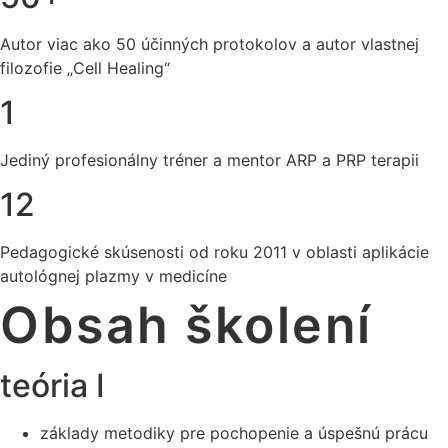
Autor viac ako 50 účinných protokolov a autor vlastnej
filozofie „Cell Healing“
1
Jediný profesionálny tréner a mentor ARP a PRP terapii
12
Pedagogické skúsenosti od roku 2011 v oblasti aplikácie
autológnej plazmy v medicíne
Obsah školení
teória I
základy metodiky pre pochopenie a úspešnú prácu