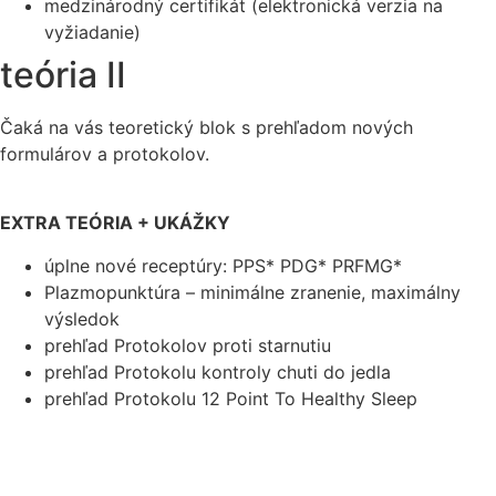
medzinárodný certifikát (elektronická verzia na
vyžiadanie)
teória II
Čaká na vás teoretický blok s prehľadom nových
formulárov a protokolov.
EXTRA TEÓRIA + UKÁŽKY
úplne nové receptúry: PPS* PDG* PRFMG*
Plazmopunktúra – minimálne zranenie, maximálny
výsledok
prehľad Protokolov proti starnutiu
prehľad Protokolu kontroly chuti do jedla
prehľad Protokolu 12 Point To Healthy Sleep