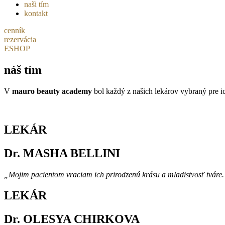
naši tím
kontakt
cenník
rezervácia
ESHOP
náš tím
V
mauro beauty academy
bol každý z našich lekárov vybraný pre ic
LEKÁR
Dr. MASHA BELLINI
„Mojim pacientom vraciam ich prirodzenú krásu a mladistvosť tváre.
LEKÁR
Dr. OLESYA CHIRKOVA