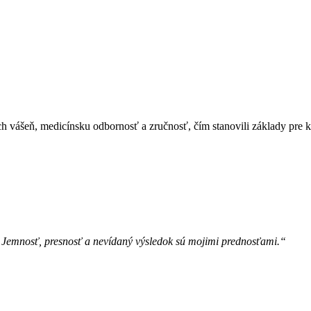
h vášeň, medicínsku odbornosť a zručnosť, čím stanovili základy pre k
 Jemnosť, presnosť a nevídaný výsledok sú mojimi prednosťami.“