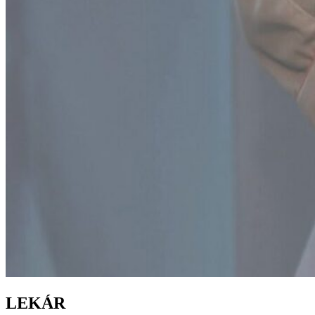
LEKÁR