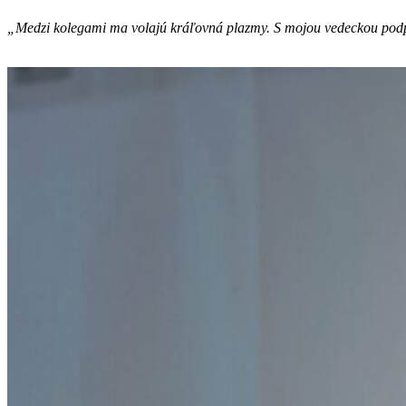
„Medzi kolegami ma volajú kráľovná plazmy. S mojou vedeckou podporou