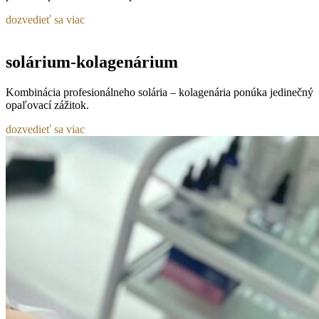
dozvedieť sa viac
solárium-kolagenárium
Kombinácia profesionálneho solária – kolagenária ponúka jedinečný
opaľovací zážitok.
dozvedieť sa viac