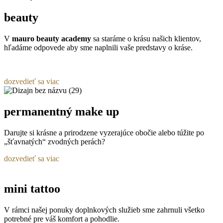
beauty
V
mauro beauty academy
sa staráme o krásu našich klientov,
hľadáme odpovede aby sme naplnili vaše predstavy o kráse.
dozvedieť sa viac
permanentný make up
Darujte si krásne a prirodzene vyzerajúce obočie alebo túžite po
„šťavnatých“ zvodných perách?
dozvedieť sa viac
mini tattoo
V rámci našej ponuky doplnkových služieb sme zahrnuli všetko
potrebné pre váš komfort a pohodlie.