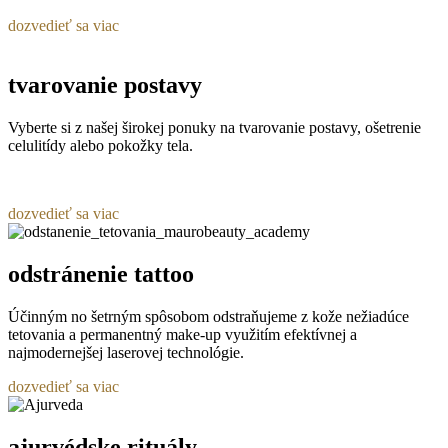
dozvedieť sa viac
tvarovanie postavy
Vyberte si z našej širokej ponuky na tvarovanie postavy, ošetrenie
celulitídy alebo pokožky tela.
dozvedieť sa viac
odstránenie tattoo
Účinným no šetrným spôsobom odstraňujeme z kože nežiadúce
tetovania a permanentný make-up využitím efektívnej a
najmodernejšej laserovej technológie.
dozvedieť sa viac
ajurvédske rituály