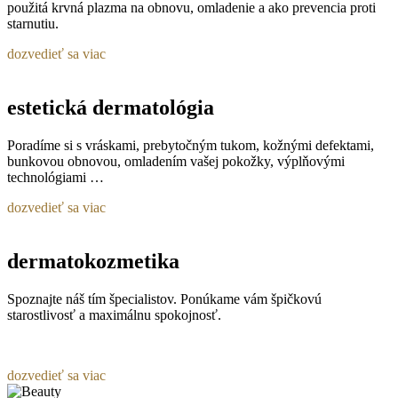
použitá krvná plazma na obnovu, omladenie a ako prevencia proti
starnutiu.
dozvedieť sa viac
estetická dermatológia
Poradíme si s vráskami, prebytočným tukom, kožnými defektami,
bunkovou obnovou, omladením vašej pokožky, výplňovými
technológiami …
dozvedieť sa viac
dermatokozmetika
Spoznajte náš tím špecialistov. Ponúkame vám špičkovú
starostlivosť a maximálnu spokojnosť.
dozvedieť sa viac