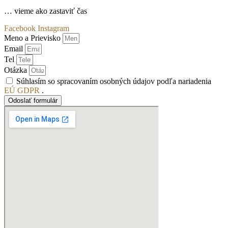
… vieme ako zastaviť čas
Facebook
Instagram
Meno a Prievisko
Email
Tel
Otázka
Súhlasím so spracovaním osobných údajov podľa nariadenia
EÚ GDPR
.
Odoslať formulár