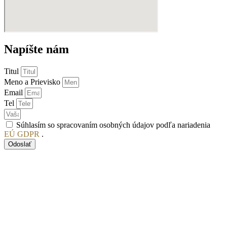
Napíšte nám
Titul
Meno a Prievisko
Email
Tel
Súhlasím so spracovaním osobných údajov podľa nariadenia
EÚ GDPR
.
Odoslať