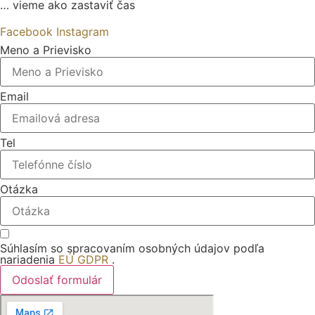
… vieme ako zastaviť čas
Facebook
Instagram
Meno a Prievisko
Email
Tel
Otázka
Súhlasím so spracovaním osobných údajov podľa
nariadenia
EÚ GDPR
.
Odoslať formulár