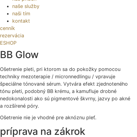
naše služby
naši tím
kontakt
cenník
rezervácia
ESHOP
BB Glow
Ošetrenie pleti, pri ktorom sa do pokožky pomocou
techniky mezoterapie / micronnedlingu / vpravuje
špeciálne tónované sérum. Vytvára efekt zjednoteného
tónu pleti, podobný BB krému, a kamufluje drobné
nedokonalosti ako sú pigmentové škvrny, jazvy po akné
a rozšírené póry.
Ošetrenie nie je vhodné pre aknóznu pleť.
príprava na zákrok