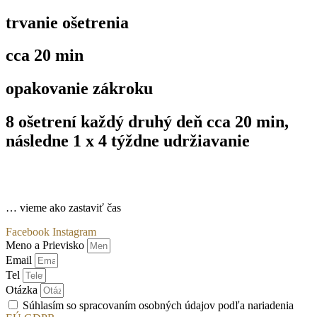
trvanie ošetrenia
cca 20 min
opakovanie zákroku
8 ošetrení každý druhý deň cca 20 min,
následne 1 x 4 týždne udržiavanie
… vieme ako zastaviť čas
Facebook
Instagram
Meno a Prievisko
Email
Tel
Otázka
Súhlasím so spracovaním osobných údajov podľa nariadenia