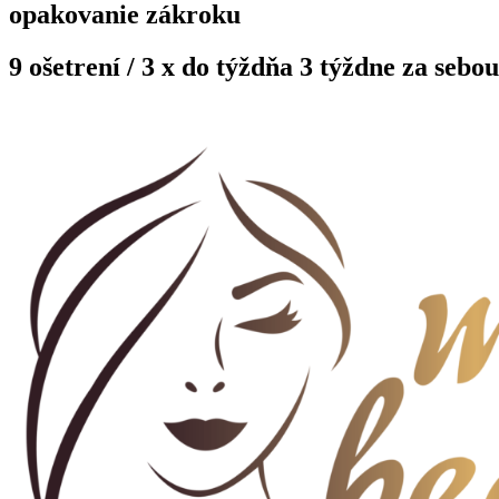
opakovanie zákroku
9 ošetrení / 3 x do týždňa 3 týždne za sebo