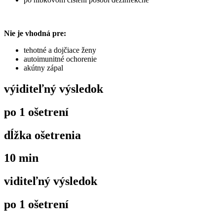
Nie je vhodná pre:
tehotné a dojčiace ženy
autoimunitné ochorenie
akútny zápal
výiditeľný výsledok
po 1 ošetrení
dĺžka ošetrenia
10 min
viditeľný výsledok
po 1 ošetrení