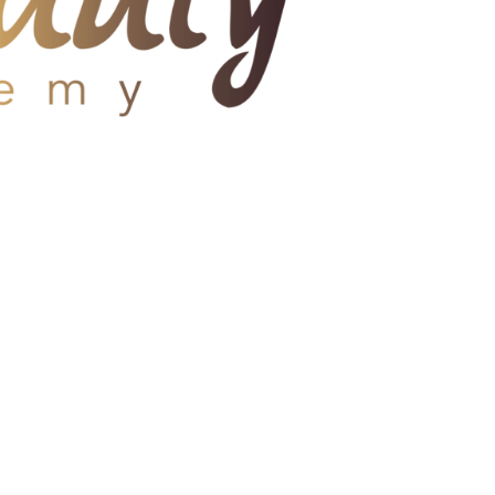
 GDPR
.