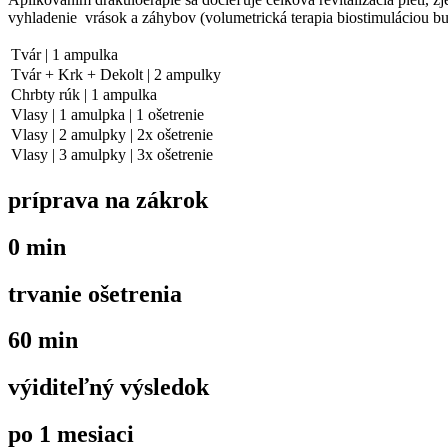
vyhladenie vrások a záhybov (volumetrická terapia biostimuláciou b
Tvár | 1 ampulka
Tvár + Krk + Dekolt | 2 ampulky
Chrbty rúk | 1 ampulka
Vlasy | 1 amulpka | 1 ošetrenie
Vlasy | 2 amulpky | 2x ošetrenie
Vlasy | 3 amulpky | 3x ošetrenie
príprava na zákrok
0 min
trvanie ošetrenia
60 min
výiditeľný výsledok
po 1 mesiaci