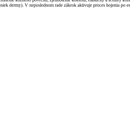
uniek dermy). V neposlednom rade zákrok aktivuje proces hojenia po e