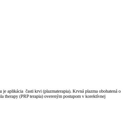
je aplikácia časti krvi (plazmaterapia). Krvná plazma obohatená o
ula therapy (PRP terapia) overeným postupom v korektívnej