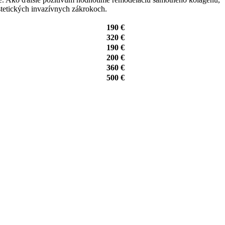
stetických invazívnych zákrokoch.
190 €
320 €
190 €
200 €
360 €
500 €