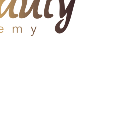
 GDPR
.