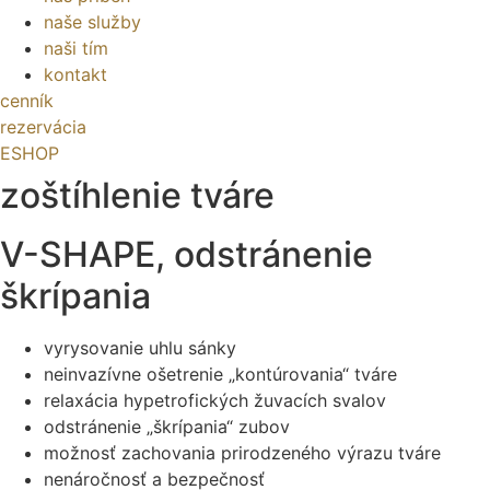
naše služby
naši tím
kontakt
cenník
rezervácia
ESHOP
zoštíhlenie tváre
V-SHAPE, odstránenie
škrípania
vyrysovanie uhlu sánky
neinvazívne ošetrenie „kontúrovania“ tváre
relaxácia hypetrofických žuvacích svalov
odstránenie „škrípania“ zubov
možnosť zachovania prirodzeného výrazu tváre
nenáročnosť a bezpečnosť