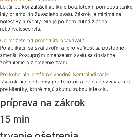
Lekár po konzultácii aplikuje botulotoxín pomocou tenkej
ihly priamo do žuvacieho svalu. Zákrok je minimálne
bolestivý a rýchly. Nie je po ňom nutná žiadna
rekonvalescencia.
Čo môžete od procedúry očakávať?
Po aplikácii sa sval uvoľní a jeho veľkosť sa postupne
zmenší. Postupným zmenšením svalu sa dosiahne
zoštíhlenie a zjemnenie tvaru.
Pre koho nie je zákrok vhodný. Kontraindikácie
Zákrok nie je vhodný pre tehotné a dojčiace ženy a tiež
pre klientky, ktoré majú akútnu zubnú infekciu.
príprava na zákrok
15 min
trvanie ošetrenia