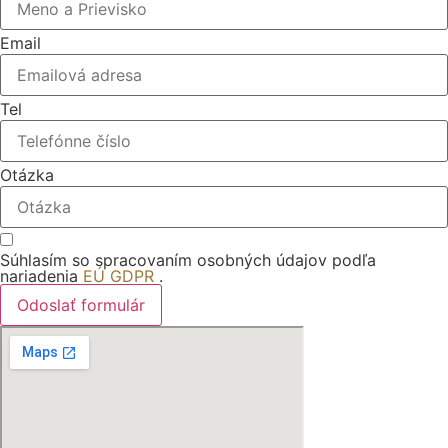
Email
Tel
Otázka
Súhlasím so spracovaním osobných údajov podľa
nariadenia
EÚ GDPR
.
Odoslať formulár