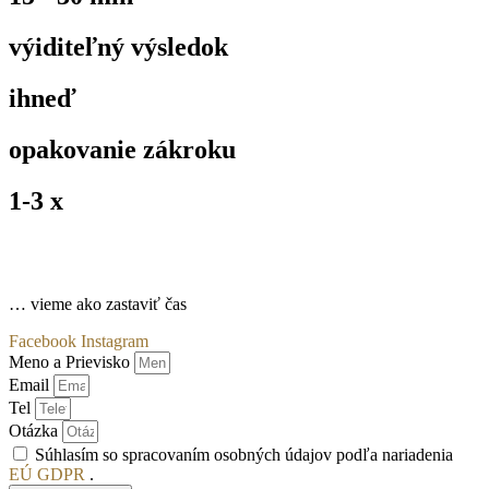
výiditeľný výsledok
ihneď
opakovanie zákroku
1-3 x
… vieme ako zastaviť čas
Facebook
Instagram
Meno a Prievisko
Email
Tel
Otázka
Súhlasím so spracovaním osobných údajov podľa nariadenia
EÚ GDPR
.