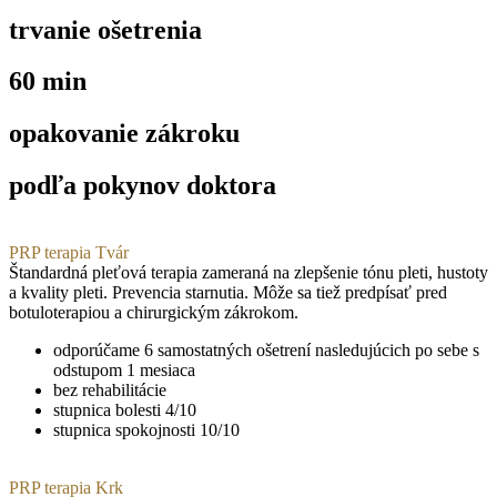
trvanie ošetrenia
60 min
opakovanie zákroku
podľa pokynov doktora
PRP terapia Tvár
Štandardná pleťová terapia zameraná na zlepšenie tónu pleti, hustoty
a kvality pleti. Prevencia starnutia. Môže sa tiež predpísať pred
botuloterapiou a chirurgickým zákrokom.
odporúčame 6 samostatných ošetrení nasledujúcich po sebe s
odstupom 1 mesiaca
bez rehabilitácie
stupnica bolesti 4/10
stupnica spokojnosti 10/10
PRP terapia Krk