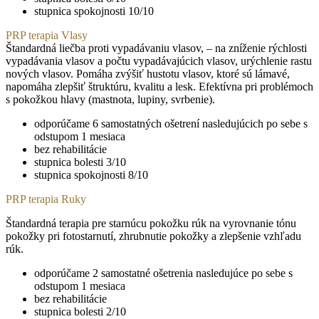
stupnica spokojnosti 10/10
PRP terapia Vlasy
Štandardná liečba proti vypadávaniu vlasov, – na zníženie rýchlosti
vypadávania vlasov a počtu vypadávajúcich vlasov, urýchlenie rastu
nových vlasov. Pomáha zvýšiť hustotu vlasov, ktoré sú lámavé,
napomáha zlepšiť štruktúru, kvalitu a lesk. Efektívna pri problémoch
s pokožkou hlavy (mastnota, lupiny, svrbenie).
odporúčame 6 samostatných ošetrení nasledujúcich po sebe s
odstupom 1 mesiaca
bez rehabilitácie
stupnica bolesti 3/10
stupnica spokojnosti 8/10
PRP terapia Ruky
Štandardná terapia pre starnúcu pokožku rúk na vyrovnanie tónu
pokožky pri fotostarnutí, zhrubnutie pokožky a zlepšenie vzhľadu
rúk.
odporúčame 2 samostatné ošetrenia nasledujúce po sebe s
odstupom 1 mesiaca
bez rehabilitácie
stupnica bolesti 2/10