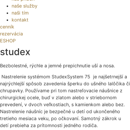
naše služby
naši tím
kontakt
cenník
rezervácia
ESHOP
studex
Bezbolestné, rýchle a jemné prepichnutie uší a nosa.
Nastrelenie systémom StudexSystem 75 je najšetrnejší a
najrýchlejší spôsob zavedenia šperku do ušného lalôčika či
chrupavky. Používame pri tom nastreľovacie náušnice z
chirurgickej ocele, buď v zlatom alebo v striebornom
prevedení, v dvoch veľkostiach, s kamienkom alebo bez.
Nastrelenie náušníc je bezpečné u detí od ukončeného
tretieho mesiaca veku, po očkovaní. Samotný zákrok u
detí prebieha za prítomnosti jedného rodiča.