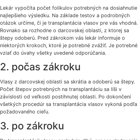
Lekár vypočíta počet folikulov potrebných na dosiahnutie
najlepšieho výsledku. Na základe testov a podrobných
otázok určíme, či je transplantácia vlasov pre vás vhodná.
Rovnako sa rozhodne o darcovskej oblasti, z ktorej sa
štepy odoberú. Pred zákrokom vás lekár informuje o
niektorých krokoch, ktoré je potrebné zvážiť. Je potrebné
vziať do úvahy všetky uvedené odporúčania.
2. počas zákroku
Vlasy z darcovskej oblasti sa skrátia a odoberú sa štepy.
Počet štepov potrebných na transplantáciu sa líši v
závislosti od veľkosti postihnutej oblasti. Po dokončení
všetkých procedúr sa transplantácia vlasov vykoná podľa
požadovaného cieľu.
3. po zákroku