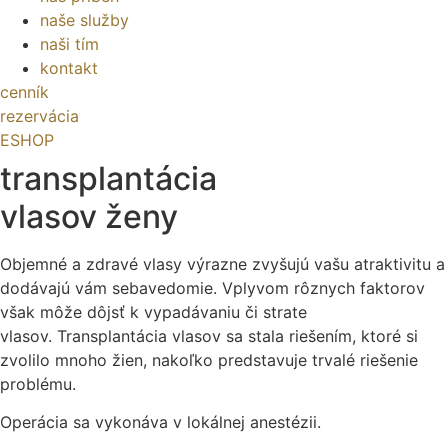
naše služby
naši tím
kontakt
cenník
rezervácia
ESHOP
transplantácia
vlasov ženy
Objemné a zdravé vlasy výrazne zvyšujú vašu atraktivitu a
dodávajú vám sebavedomie. Vplyvom rôznych faktorov
však môže dôjsť k vypadávaniu či strate
vlasov. Transplantácia vlasov sa stala riešením, ktoré si
zvolilo mnoho žien, nakoľko predstavuje trvalé riešenie
problému.
Operácia sa vykonáva v lokálnej anestézii.