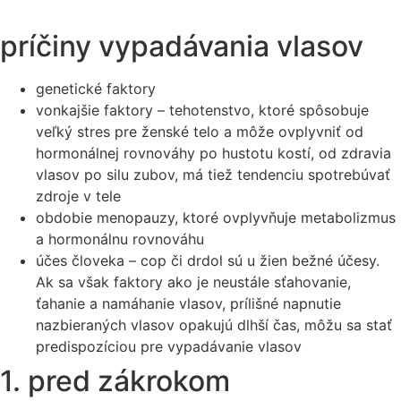
príčiny vypadávania vlasov
genetické faktory
vonkajšie faktory – tehotenstvo, ktoré spôsobuje
veľký stres pre ženské telo a môže ovplyvniť od
hormonálnej rovnováhy po hustotu kostí, od zdravia
vlasov po silu zubov, má tiež tendenciu spotrebúvať
zdroje v tele
obdobie menopauzy, ktoré ovplyvňuje metabolizmus
a hormonálnu rovnováhu
účes človeka – cop či drdol sú u žien bežné účesy.
Ak sa však faktory ako je neustále sťahovanie,
ťahanie a namáhanie vlasov, prílišné napnutie
nazbieraných vlasov opakujú dlhší čas, môžu sa stať
predispozíciou pre vypadávanie vlasov
1. pred zákrokom