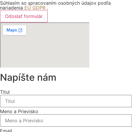
Súhlasím so spracovaním osobných údajov podľa
nariadenia
EÚ GDPR
.
Odoslať formulár
Napíšte nám
Titul
Meno a Prievisko
Email