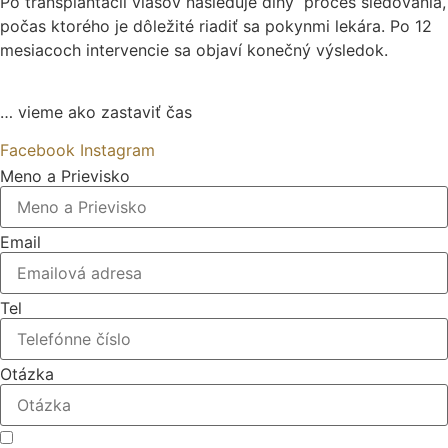
Po transplantácii vlasov nasleduje dlhý proces sledovania,
počas ktorého je dôležité riadiť sa pokynmi lekára. Po 12
mesiacoch intervencie sa objaví konečný výsledok.
… vieme ako zastaviť čas
Facebook
Instagram
Meno a Prievisko
Email
Tel
Otázka